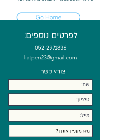
Go Home
לפרטים נוספים:
052-2971836
liatperi23@gmail.com
צור/י קשר