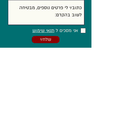
אני מסכים ל
תנאי שימוש
שלח/י
וגם ב...
Facebook
LinkedIn
Instagram
הצהרת נגישות
מדיניות פרטיות