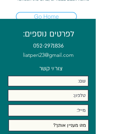
Go Home
לפרטים נוספים:
052-2971836
liatperi23@gmail.com
צור/י קשר