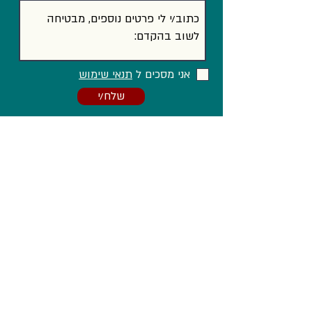
אני מסכים ל
תנאי שימוש
שלח/י
וגם ב...
Facebook
LinkedIn
Instagram
הצהרת נגישות
מדיניות פרטיות