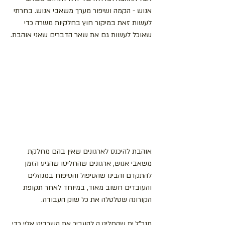
אנוש - הקמה ושיפור מערך משאבי אנוש. בחרתי 
לעשות זאת במיקור חוץ בחלקיות משרה כדי 
שאוכל לעשות גם את שאר הדברים שאני אוהבת.
אוהבת להיכנס לארגונים שאין בהם מחלקת 
משאבי אנוש, ארגונים שהחליטו שהגיע הזמן 
להתקדם והבינו שהטיפול והטיפוח במנהלים 
והעובדים חשוב מאוד, במיוחד לאחר תקופת 
הקורונה שטלטלה את כל שוק העבודה.
מנכ"ל.ית שהחליט.ה להעביר את השרביט אליי כדי 