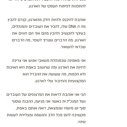
להתפנות לפיתוח העסקי של הארגון. 
אוהבת להיכנס ולהיות חלק מהארגון, קודם להבין 
מה ה DNA שלו, להכיר את העובדים והמנהלים, 
בעיקר להקשיב ולהבין מהם איך הם חווים את 
הארגון. מה הדברים שצריך לשפר, מה הדברים 
שכדאי להשאיר.
אני מאמינה שכמנהלת משאבי אנוש אני צריכה 
לחיות את הארגון ומה שחשוב באמת היא האיכות 
ולא הכמות, מה שעושה את ההבדל הוא 
המקצועיות והחיבור שלי לארגון.
הכי אני אוהבת לראות את הפרצופים של העובדים 
ושל המנכ"ל.ית כאשר אני מגיעה, ההבנה שסוף 
סוף יש מישהי שנמצאת, רואה אותם באמת, 
מקשיבה להם מכל הלב והנשמה ומצליחה לעשות 
שינוי.