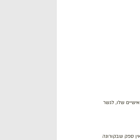
שיים שלו, לגשר 
ין ספק שבקורונה 