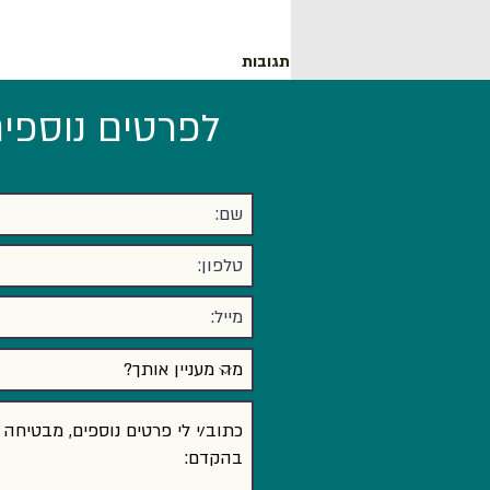
תגובות
לפרטים נוספים
כתיבת תגובה...
מנהלי מש"א בשנת 2026: אנחנו
כבר לא "שוטרי נוכחות", אלא
"אדריכלי חוסן"