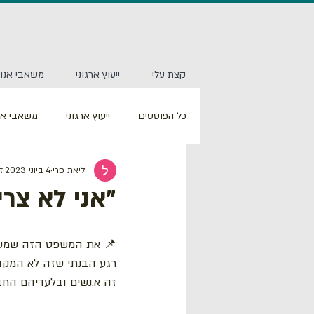
קצת עלי
ייעוץ ארגוני
משאבי אנוש
כל הפוסטים
ייעוץ ארגוני
משאבי אנ
ליאת פרי
4 ביוני 2023
זמ
"אני לא צרי
📌 את המשפט הזה שמעתי 
רגע הבנתי שזה לא המקום 
זה א.נשים ובלעדיהם החב