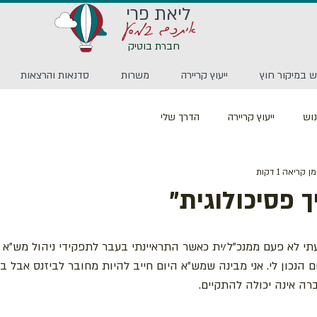
ליאת פרי
איתכם במסע
חברת בוטיק
 במיקור חוץ
ייעוץ קריירה
משרות
סדנאות והרצאות
וש
ייעוץ קריירה
הדרך שלי
ן קריאה 1 דקות
ך פסיכולוגית"
לא פעם ממנכ"ל/ית כאשר התראיינתי בעבר לתפקידי ניהול מש"א כ
הנכון לי. אני מבינה שמש"א היום חייב להיות מחובר לביזנס אבל ב
רה אינה יכולה להתקיים.