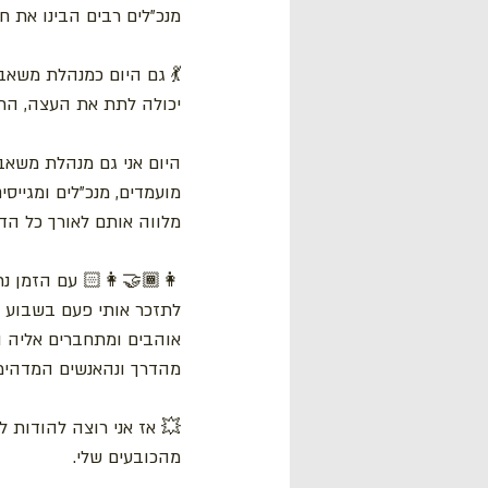
מנכ"לים רבים הבינו את ח
💃 גם היום כמנהלת משאבי
יכולה לתת את העצה, התמ
היום אני גם מנהלת משאבי
מועמדים, מנכ"לים ומגייסי
מלווה אותם לאורך כל הד
👩🏾‍🤝‍👩🏻 עם הזמן נ
לתזכר אותי פעם בשבוע כ
אוהבים ומתחברים אליה ו
מהדרך ונהאנשים המדהימי
💥 אז אני רוצה להודות 
מהכובעים שלי.