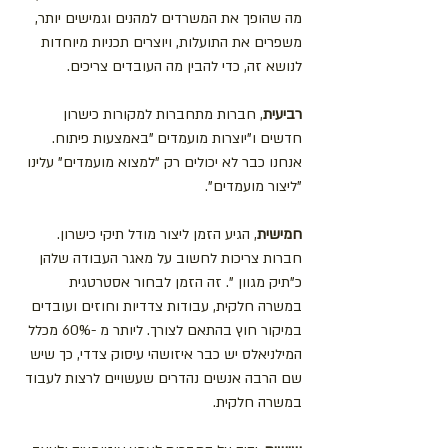
מה שהופך את המשרדים למהנים וגמישים יותר, 
משפרים את התועלות, ויוצרים תכניות מיוחדות 
לנושא זה, כדי להבין מה העובדים צריכים.
רביעית
, חברות מתחברות למקורות כישרון 
חדשים ו"יוצרות מועמדים "באמצעות פיתוח. 
אנחנו כבר לא יכולים רק "למצוא מועמדים" עלינו 
"ליצור מועמדים".
חמישית
, הגיע הזמן ליצור מודל תיקי כישרון. 
חברות צריכות לחשוב על מאגר העבודה שלהן 
כ"תיק מגוון ". זה הזמן לבחור אסטרטגית 
במשרה חלקית, עבודות צדדיות וחוזים ועובדים 
במיקור חוץ בהתאם לצורך. ליותר מ -60% מכלל 
המילניאלס יש כבר איזושהי עיסוק צדדי, כך שיש 
שם הרבה אנשים נהדרים שעשויים לרצות לעבוד 
במשרה חלקית.