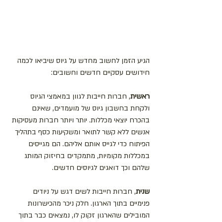
הגיע הזמן לחשוב מחדש על גיוס שיביאו לכמה 
חידושים עסקיים חדשים וחשובים:
ראשית
, חברות חייבות לגוון במאמצי הגיוס 
ולקחת בחשבון גיוס של מועמדים, שאינם 
בהכרח יוצאי מכללות. יותר ויותר חברות מעסיקות 
אנשים ללא קשר לתואר ומשקיעות כסף בתהליך 
הפיתוח כדי לגייס אותם אליהם. הם מגייסים 
במכללות מקומיות, מתמקדים בחיזוק המותג 
שלהם וכך דואגים לגיוסים חדשים. 
שנית
, חברות חייבות לשים דגש על ניודים 
פנימיים בתוך הארגון. חלק ניכר מהכישרונות 
המובילים שהארגון זקוק לו, נמצאים כבר בתוך 