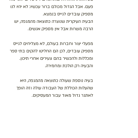
פעם. אבל הגדול מכולם ברור עכשיו: לא יהיו לנו 
מספיק עובדים לגייס בנמצא.
הבעיה העיקרית שנוצרה כתוצאה מהמגפה, יש 
הרבה משרות אבל אין מספיק אנשים.
מפעלי יצור וחברות בעולם, לא מצליחים לגייס 
מספיק עובדים, לכן הם החליטו להקים בתי ספר 
ומכללות ולהכשיר בהם צעירים אחרי תיכון. 
והבעיה רק הולכת ומחמירה.
בעיה נוספת שעולה כתוצאה מהמגפה, היא 
שהעלות הכוללת של העבודה עולה וזה הופך 
לאתגר גדול מאוד עבור המעסיקים.