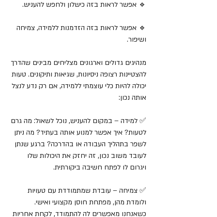
🔹 אפשר לראות בזה כישלון ולחפש להעניש.
🔹 אפשר לראות בזה הזדמנות ללמידה, צמיחה 
ושיפור.
מנהיגים גדולים וארגונים מצליחים מבינים שהדרך 
להצטיינות רצופה ניסיונות, שגיאות ותיקונים. טעות 
יכולה להיות כלי עוצמתי ללמידה, אם רק נדע לנצל 
אותה נכון:
✅ למידה – במקום להעניש, נוכל לשאול: מה גרם 
לטעות? איך אפשר למנוע אותה בעתיד? מה ניתן 
לשפר בתהליך העבודה או בהדרכה? ברגע שנתן 
לעובד משוב נכון, זה יחזק את היכולות שלו 
ויגרום לו לפתח חשיבה ביקורתית.
✅ צמיחה – עובדת שמתמודדת עם טעויות 
ולומדת מהן, מפתחת חוסן מקצועי ואישי. 
כשאנחנו מאפשרים לה להתמודד, לקחת אחריות 