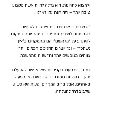
ולמצוא פתרונות, היא גדלה להיות אשת מקצוע 
טובה יותר – וזה רווח נקי לארגון.
✅ שיפור – ארגונים שמתייחסים לטעויות 
כהזדמנות לשיפור מתפתחים מהר יותר. במקום 
להיתקע על "מי אשם", הם מתמקדים ב"איך 
נשתפר" – וכך יוצרים תהליכים חכמים יותר, 
צוותים מגובשים יותר וחדשנות מתמשכת.
כמובן, יש טעויות קריטיות שאי אפשר להתעלם 
מהן – רשלנות חמורה, חוסר יושרה או פגיעה 
באחרים. אבל ברוב המקרים, טעות היא פשוט 
שלב בדרך להצלחה.