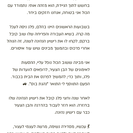
בחשש לתוך הניידת, הוא מזהה אותי. נתמודד עם 
הכול אני בטוחה, אנחנו חזקים ביחד. 
בשבועות הראשונים היינו בהלם, פלג ניסה לעכל 
מה קרה. בשיא העבודה והפריחה שלו שוב קיבל 
ברקס, לקחו לו את רישיון הנהיגה לשנה, זה הנוהל 
אחרי פרכוס ובהמשך מבינים שיש עוד איסורים.
אני מבינה ששוב הכול נופל עליי, ההסעות 
לאימונים של הבן הצעיר, לרופאים לוועדות של 
פלג, ותוך כדי, להמשיך לפרנס את הבית בכבוד.
הפעם התווסף לי התואר "נהגת בוס". 🚙
לאחר שנה וחצי פלג קיבל את רישיון הנהיגה שלו 
בחזרה. הוא חזר לעבוד בהדרגה והבן הצעיר 
כבר עם רישיון נהיגה. 
💃 עכשיו, מסדירה נשימה, מרשה לעצמי לעצור, 