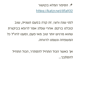
📌 הסיפור המלא בקישור 
https://katzr.net/8fa932
לפני שנה וחצי, זה קרה בפעם השנייה, שוב 
קיבלנו ברקס. אחרי שפלג אמר לרופא בביקורת 
שהוא מרגיש יותר טוב מאי פעם, נסענו לחו"ל כל 
המשפחה ונשמנו לרווחה.
אך כאשר הכול התחיל להסתדר, הכול התחיל 
להסתבך...