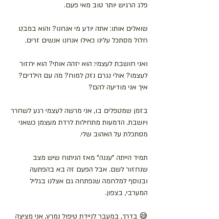
פלג הרגיש יותר טוב מאי פעם.
שואלים אותו: אתה יודע מי אנחנו? והוא במבט 
חלול מסתכל עלינו כאילו אנחנו אנשים זרים.
ואני חושבת לעצמי: הוא יזהה אותי? הוא יחזור 
לעצמו? אולי נגרם נזק למוח? מה עם הילדים? 
איך אני מודיעה להם?
בזמן שמטפלים בו, אני מרשה לעצמי רגע לשחרר 
ויושבת. הדמעות מתחילות לרדת מעצמן כשאני 
מסתכלת על האהוב שלי.
תמיד הייתה "עננה" מאז הניתוח שיש מצב 
שנחזור לשם. אבל הפעם זה בא בהפתעה 
ובנוסף למלחמה שנפתחה גם אצלנו בגליל 
המערבי, בצפון.
😅 בדרך, במעבר לניידת טיפול נמרץ, אני מציצה 