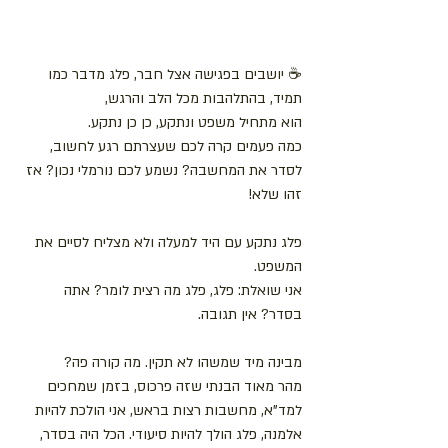
☕ יושבים בפגישה אצל חבר, פלג מדבר כמו 
תמיד, בהתלהבות מכל הלב והרגש,
הוא מתחיל משפט ונתקע, כן כן נתקע. 
כמה פעמים קרה לכם שעצרתם רגע לחשוב, 
לסדר את המחשבה? נשמע לכם נורמלי נכון? אז 
זהו שלא!
פלג נתקע עם היד למעלה ולא מצליח לסיים את 
המשפט.
אני שואלת: פלג, פלג מה רצית לומר? אתה 
בסדר? אין תגובה. 
מבינה מיד שמשהו לא תקין. מה קורה פה?
מהר מאוד הבנתי שזה פרכוס, בזמן שמחכים 
למד"א, מחשבות רצות בראש, אני הולכת להיות 
אלמנה, פלג הולך להיות סיעודי. הכל היה בסדר, 