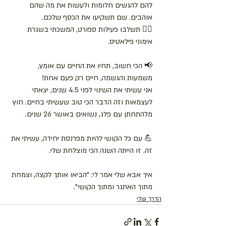
להם להגשים חלומות ולעשות את מה שהם 
אוהבים. שם תשקיעו את הכסף שלכם.
🤸‍♀️ תשלבו פעילות ספורט, המשכתי בשגרת 
אימוני פילאטיס.
📢 הכי חשוב, תחיו את החיים עם אומץ, 
משמעות והגשמה, חיים רק פעם אחת!
אני עשיתי את השינוי לפני 4.5 שנים, יצאתי 
לעצמאות וזה הדבר הכי טוב שעשיתי בחיים. חוץ 
מלהתחתן עם פלג, נשואים באושר 26 שנים.
💪 עם כל הקושי להיות מפרנסת יחידה, עשיתי את 
זה. זו הייתה השנה הכי מוצלחת שלי.
איך אבא שלי אמר לי: "הביאו אותך לקצה, וצמחת 
מתוך האתגר ומתוך הקושי".
הדרך שלי