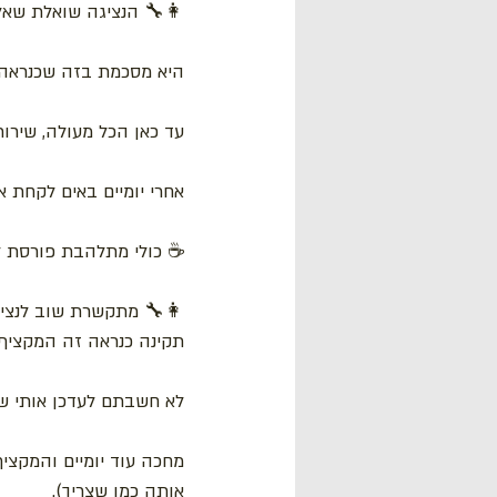
👩‍🔧 הנציגה שואלת שאלו
היא מסכמת בזה שכנראה 
עד כאן הכל מעולה, שירות
אחרי יומיים באים לקחת א
☕ כולי מתלהבת פורסת לי
👩‍🔧 מתקשרת שוב לנציגה
תקינה כנראה זה המקציף,
לא חשבתם לעדכן אותי שה
מחכה עוד יומיים והמקציף 
אותה כמו שצריך).