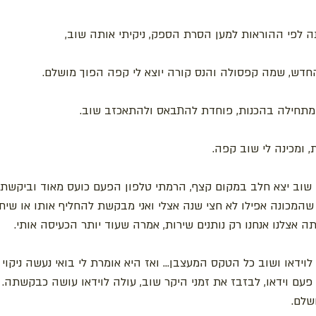
ה לפי ההוראות למען הסרת הספק, ניקיתי אותה שוב, 
חדש, שמה קפסולה והנס קורה יוצא לי קפה הפוך מושלם.
תחילה בהכנות, פוחדת להתבאס ולהתאכזב שוב. 
 ומכינה לי שוב קפה. 
 שוב יצא חלב במקום קצף, הרמתי טלפון הפעם כועס מאוד וביקשתי
המכונה אפילו לא חצי שנה אצלי ואני מבקשת להחליף אותו או שיחזי
תה אצלנו אנחנו רק נותנים שירות, אמרה שעוד יותר הכעיסה אותי.
וידאו ושוב כל הטקס המעצבן... ואז היא אומרת לי בואי נעשה ניקוי
 פעם וידאו, לבזבז את זמני היקר שוב, עולה לוידאו עושה כבקשתה. 
שלם.