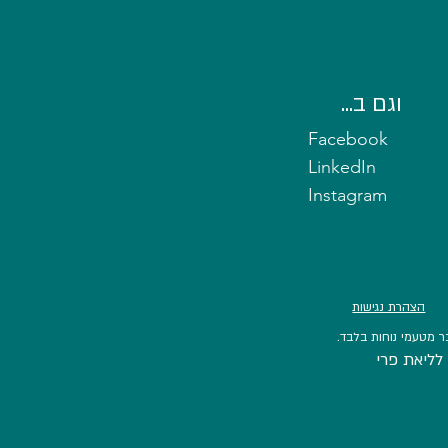
 תמהרו - המועמדים פשוט
וגם ב...
Facebook
LinkedIn
Instagram
הצהרת נגישות
 מטעמי נוחות בלבד.