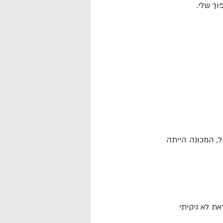
וך שלי.
, המכונה הייתה 
ת לא ניקיתי 