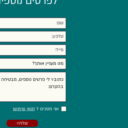
לפרטים נוספים
כתיבת תגובה...
מנהלי מש"א בשנת 2026: אנחנו
כבר לא "שוטרי נוכחות", אלא
"אדריכלי חוסן"
אני מסכים ל
תנאי שימוש
שלח/י