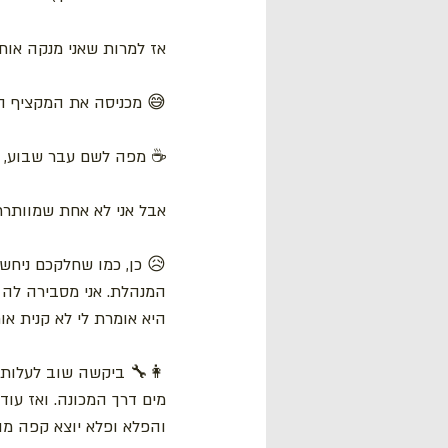
אז למרות שאני מנקה אות
😅 מכניסה את המקציף ה
☕ מפה לשם עבר שבוע, מ
אבל אני לא אחת שמוותרת,
😥 כן, כמו שחלקכם ניחש
המנהלת. אני מסבירה לה ש
היא אומרת לי לא קנית או
👩‍🔧 ביקשה שוב לעלות ל
מים דרך המכונה. ואז עוד
והפלא ופלא יוצא קפה מו