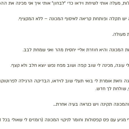
ת, מעלה אותי לשיחת וידאו כדי "לבחון" אותי איך אני מכינה את ההפ
יש תקלה ופותחת קריאה לאיסוף המכונה – ללא המקציף.
 מעולה.
ת המכונה והיא חוזרת אליי יחסית מהר ואני שמחת לבב.
 עוגה, מכינה לי שוב קפה ושוב מפח נפש יוצא חלב ולא קצף.
 וזאת אומרת לי בואי תעלי שוב לוידאו, הבדיקה הרגילה לפרוטוקול
 שולחת לך חדש.
מכונה תקינה ויש כנראה בעיה אחרת...
מגיע עם פס קפסולות וחומר לניקוי המכונה (רומזים לי שאולי בכל זא