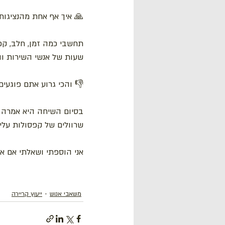
🙏 איך אף אחת מהנציגות 
תחשבי כמה זמן, חלב, ק
שעות של אנשי השירות וה
👎 והכי גרוע אתם פוגעים
שרוולים של קפסולות עלינו
אני הוספתי ושאלתי אם 
משאבי אנוש
ייעוץ קריירה