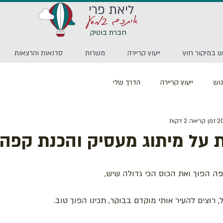
ליאת פרי
איתכם במסע
חברת בוטיק
 במיקור חוץ
ייעוץ קריירה
משרות
סדנאות והרצאות
וש
ייעוץ קריירה
הדרך שלי
זמן קריאה 2 דקות
 על מיתוג מעסיק והכנת קפה
ה הפוך ואת הכוס הכי גדולה שיש,
, רוצים להעיר אותי מוקדם בבוקר, תכינו הפוך טוב.