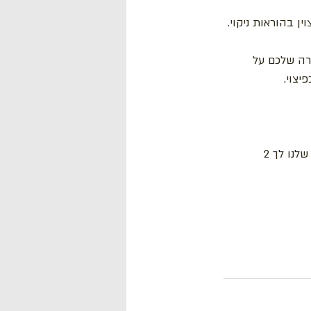
ן בהוראות ניקוי.
רה שלכם על 
צוי. 
בסיום השיחה היא אמרה לי לקחתי לתשומת ליבי, אדריך שוב את הנציגים ואני שמה לך בחנות שלנו לך 2 