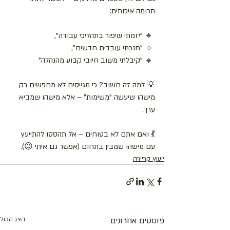
תרומה איכותית:
 🔹 "יזמתי שיפור בתהליכי עבודה",
 🔹 "חנכתי עובדים חדשים",
 🔹 "קיבלתי משוב חיובי קבוע מהנהלה"
💡 למה זה חשוב? כי מגייסים לא מחפשים רק 
מישהו שיעשה "משימות" – אלא מישהו שמביא 
ערך.
💃 ואם אתם לא בטוחים – אל תהססו להתייעץ 
עם מישהו שמבין בתחום (אפשר גם איתי 😉).
ייעוץ קריירה
פוסטים אחרונים
הצג הכול