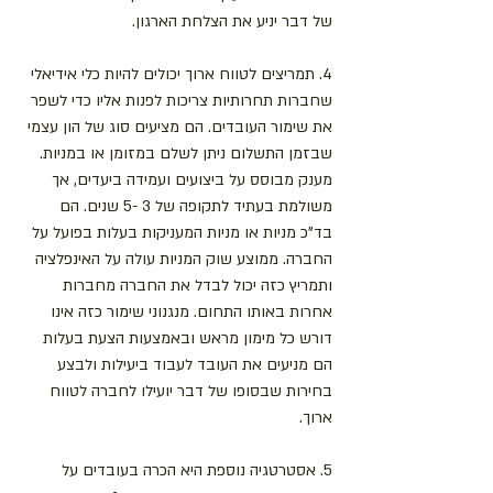
של דבר יניע את הצלחת הארגון.
4. תמריצים לטווח ארוך יכולים להיות כלי אידיאלי 
שחברות תחרותיות צריכות לפנות אליו כדי לשפר 
את שימור העובדים. הם מציעים סוג של הון עצמי 
שבזמן התשלום ניתן לשלם במזומן או במניות. 
מענק מבוסס על ביצועים ועמידה ביעדים, אך 
משולמת בעתיד לתקופה של 3 -5 שנים. הם 
בד"כ מניות או מניות המעניקות בעלות בפועל על 
החברה. ממוצע שוק המניות עולה על האינפלציה 
ותמריץ כזה יכול לבדל את החברה מחברות 
אחרות באותו התחום. מנגנוני שימור כזה אינו 
דורש כל מימון מראש ובאמצעות הצעת בעלות 
הם מניעים את העובד לעבוד ביעילות ולבצע 
בחירות שבסופו של דבר יועילו לחברה לטווח 
ארוך.
5. אסטרטגיה נוספת היא הכרה בעובדים על 