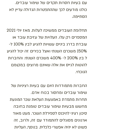
עם בעיות חסרות תקדים של שימור עובדים. 
כולנו מודעים לכך שההתפטרות הגדולה עדיין לא 
הסתיימה.
תחלופת העובדים ממשיכה לעלות. מאז יולי 2021 
המספרים רק עלו. העלויות של עזיבת עובד או 
עובדת בדרג ביניים עשויות להגיע לבין 100% ל- 
150% משכרם השנתי ואצל בכירים זה יכול להגיע 
ל בין 200% ל- 400% משכרם השנתי. והחברות 
להוטות לגייס את אלה שאינם מרוצים במקומם 
הנוכחי. 
החברות מתמודדות היום עם בעיות רציניות של 
שימור עובדים ומחסור בכוח אדם. 
תחרות מתמדת באמצעות העלאת שכר המונעת 
מחשש מבעיות שימור עובדים טומנת בחובה 
סיכון רציני להיכנס לספירלת השכר. מעט מאוד 
ארגונים מסוגלים להתמודד עם זה, ולרוב, זה 
פשוט לא יהיה אפשרי כלכלית. בנוסף, העליות 