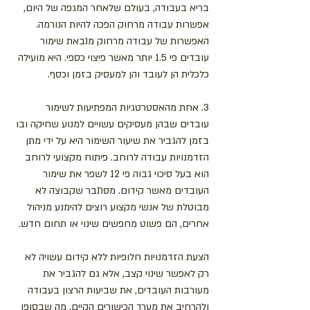
בריא בעבודה, בעולם שלאחר המגפה של היום, 
אפשרות עבודה מרחוק הפכה להיות הנורמה. 
האפשרות של עבודה מרחוק מנבאת שימור 
עובדים פי 1.5 יותר מאשר פיצוי כספי. היא מועילה 
כלכלית הן לעובד והן למעסיק בזמן וכסף.
3. אחת מהאסטרטגיות המפתיעות לשימור 
עובדים שבהן מעסיקים עשויים למנוע שחיקה ובו 
בזמן להגביר את שיעור השימור היא על ידי מתן 
הזדמנויות עבודה לרוחב. פיתוח מקצועי לרוחב 
הוא בעל סיכוי גבוה פי 12 לשפר את שימור 
העובדים מאשר קידום. מסתבר שקבוצה לא 
מבוטלת של אנשי מקצוע רוצים להימנע מניהול 
אחרים, הם פשוט מחפשים שינוי או תחום חדש.
הצעת הזדמנויות חלופיות ללא קידום עשויה לא 
רק לאפשר שינוי קצב, אלא גם להגביר את 
מעורבות העובדים, את שביעות הרצון בעבודה 
ולהרחיב את מערך הכישורים הקיים. מה שבסופו 