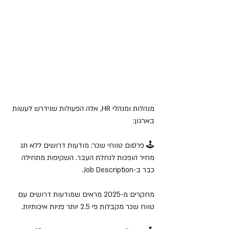
מנהלות ומנהלי HR, אלה הפעולות שנידרש לעשות 
בארגון:
🕹️ פרסום טווחי שכר: מודעות דרושים ללא תג 
מחיר הופכות לנחלת העבר. השקיפות מתחילה 
כבר ב-Job Description.
מחקרים מ-2025 מראים שמודעות דרושים עם 
טווח שכר מקבלות פי 2.5 יותר פניות איכותיות.