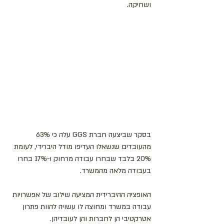
ושחיקה.
בסקר שביצעה חברת GGS עלה כי 63% 
מהעובדים שנשאלו העדיפו מודל היברידי, לעומת 
20% בלבד שבחרו עבודה מרחוק ו-17% בחרו 
בעבודה מלאה מהמשרד.
האופציה ההיברידית המציעה שילוב של אפשרויות 
עבודה במשרד ומחוצה לו עשויה להוות פתרון 
אטרקטיבי הן לחברות והן לעובדיהן.