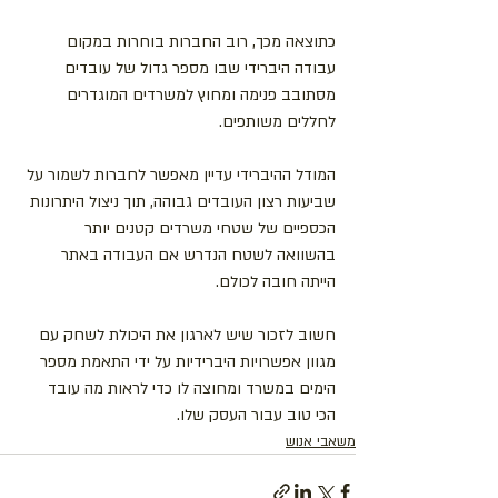
כתוצאה מכך, רוב החברות בוחרות במקום 
עבודה היברידי שבו מספר גדול של עובדים 
מסתובב פנימה ומחוץ למשרדים המוגדרים 
לחללים משותפים.
המודל ההיברידי עדיין מאפשר לחברות לשמור על 
שביעות רצון העובדים גבוהה, תוך ניצול היתרונות 
הכספיים של שטחי משרדים קטנים יותר 
בהשוואה לשטח הנדרש אם העבודה באתר 
הייתה חובה לכולם.
חשוב לזכור שיש לארגון את היכולת לשחק עם 
מגוון אפשרויות היברידיות על ידי התאמת מספר 
הימים במשרד ומחוצה לו כדי לראות מה עובד 
הכי טוב עבור העסק שלו.
משאבי אנוש