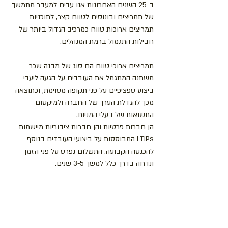
ב-25 השנים האחרונות אנו עדים למעבר מתמשך 
של תמריצים ובונוסים לטווח קצר, לתוכניות 
תמריצים ארוכות טווח כמרכיב הגדול ביותר של 
חבילות התגמול ברמת המנהלים.
תמריצים ארוכי טווח הם סוג של מבנה שכר 
משתנה המתגמל את העובדים על הגעה ליעדי 
ביצוע ספציפיים על פני תקופה מסוימת, וכתוצאה 
מכך להגדלת הערך של החברה ולמיקסום 
התשואות של בעלי המניות.
הן חברות פרטיות והן חברות ציבוריות מיישמות 
LTIPs המבוססות על ביצועי העובדים בנוסף 
להכנסה הקבועה. התשלום נפרס על פני הזמן 
ונדחה בדרך כלל למשך 3-5 שנים.