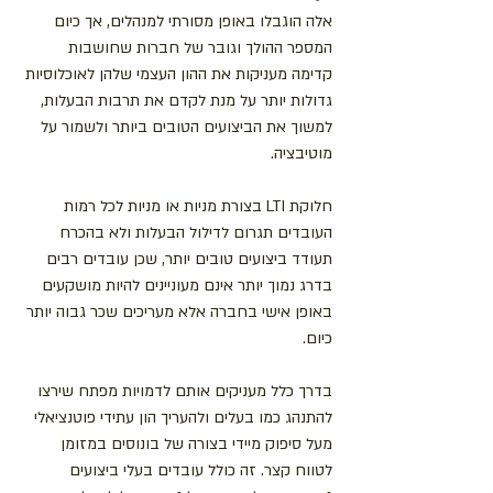
אלה הוגבלו באופן מסורתי למנהלים, אך כיום 
המספר ההולך וגובר של חברות שחושבות 
קדימה מעניקות את ההון העצמי שלהן לאוכלוסיות 
גדולות יותר על מנת לקדם את תרבות הבעלות, 
למשוך את הביצועים הטובים ביותר ולשמור על 
מוטיבציה.
חלוקת LTI בצורת מניות או מניות לכל רמות 
העובדים תגרום לדילול הבעלות ולא בהכרח 
תעודד ביצועים טובים יותר, שכן עובדים רבים 
בדרג נמוך יותר אינם מעוניינים להיות מושקעים 
באופן אישי בחברה אלא מעריכים שכר גבוה יותר 
כיום.
בדרך כלל מעניקים אותם לדמויות מפתח שירצו 
להתנהג כמו בעלים ולהעריך הון עתידי פוטנציאלי 
מעל סיפוק מיידי בצורה של בונוסים במזומן 
לטווח קצר. זה כולל עובדים בעלי ביצועים 