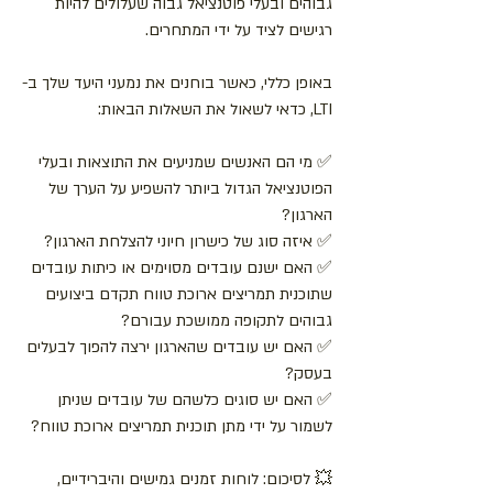
גבוהים ובעלי פוטנציאל גבוה שעלולים להיות 
רגישים לציד על ידי המתחרים.
באופן כללי, כאשר בוחנים את נמעני היעד שלך ב-
LTI, כדאי לשאול את השאלות הבאות:
✅ מי הם האנשים שמניעים את התוצאות ובעלי 
הפוטנציאל הגדול ביותר להשפיע על הערך של 
הארגון?
✅ איזה סוג של כישרון חיוני להצלחת הארגון?
✅ האם ישנם עובדים מסוימים או כיתות עובדים 
שתוכנית תמריצים ארוכת טווח תקדם ביצועים 
גבוהים לתקופה ממושכת עבורם?
✅ האם יש עובדים שהארגון ירצה להפוך לבעלים 
בעסק?
✅ האם יש סוגים כלשהם של עובדים שניתן 
לשמור על ידי מתן תוכנית תמריצים ארוכת טווח?
💥 לסיכום: לוחות זמנים גמישים והיברידיים, 