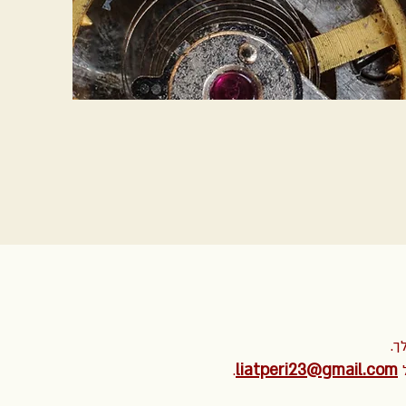
ך.
liatperi23@gmail.com
.