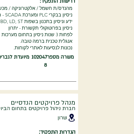
דרישות התפקיד:
מהנדס/ת חשמל / אלקטרוניקה / מכשו
ניסיון בבקרי PLC ומערכת SCADA - חובה
ידע וניסיון בתכנון בשפות FBD, LD, ST - יתרון משמעותי.
ניסיון בפרוטוקולי תקשורת - יתרון
לפחות 3 שנות ניסיון בתחום מערכות בקרה - יתרון
אנגלית טכנית ברמה טובה.
נכונות לנסיעות לאתרי לקוחות.
משרה מספר
102047
מיועדת לגברי
8
מנהל פרויקטים הנדסיים
חברת ניהול פרויקטים בתחום הבי
שרון
הגדרות התפקיד: