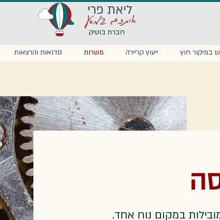
ליאת פרי
איתכם במסע
חברת בוטיק
 במיקור חוץ
ייעוץ קריירה
משרות
סדנאות והרצאות
סה
ילות במקום נוח אחד.