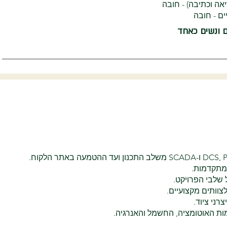
אה וכתיבה) - חובה
ים - חובה
ם ונשים כאחד
מתקדמות.
 שלבי הפרויקט.
צוותים מקצועיים.
רני ציוד.
ת האוטומציה, החשמל והאנרגיה.