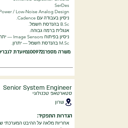
SerDes
Power / Low-Noise Analog Design
ניסיון בעבודה עם Cadence.
B.Sc בהנדסת חשמל.
אנגלית ברמה גבוהה.
ניסיון בפיתוח Image Sensors — יתרון.
M.Sc בהנדסת חשמל — יתרון.
משרה מספר
1009721
מיועדת לגברי
Senior System Engineer
סטארטאפ טכנולוגי
שרון
הגדרות התפקיד:
אחריות מלאה על ההיבט המערכתי של 