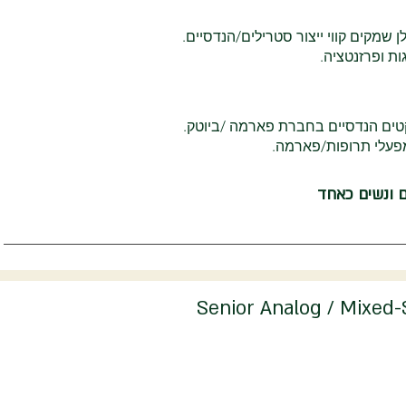
שמקים קווי ייצור סטרילים/הנדסיים.
ת ופרזנטציה.
/מפעלי תרופות/פארמה.
ם ונשים כאחד
Senior Analog / Mixed-