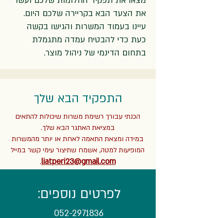
מצאו את תפקיד החלומות שלכם ועשו
את הצעד הבא בקריירה שלכם היום.
עיינו בעמוד המשרות והגישו בקשה
כעת כדי להבטיח עמדה מתגמלת
בתחום הדינמי של ניהול מוצר.
התפקיד הבא שלך
הכנתי עבורך רשימת משרות שיכולות להתאים
במציאת האתגר הבא שלך.
במידה ומצאת התאמה לאחת או יותר מהמשרות
המופיעות למטה, אשמח שתיצור עימי קשר במייל
liatperi23@gmail.com
.
לפרטים נוספים:
052-2971836