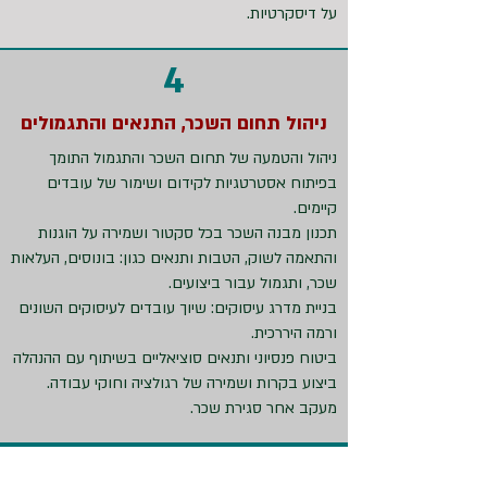
על דיסקרטיות.
4
ניהול תחום השכר, התנאים והתגמולים
ניהול והטמעה של תחום השכר והתגמול התומך
בפיתוח אסטרטגיות לקידום ושימור של עובדים
קיימים.
תכנון מבנה השכר בכל סקטור ושמירה על הוגנות
והתאמה לשוק, הטבות ותנאים כגון: בונוסים, העלאות
שכר, ותגמול עבור ביצועים.
בניית מדרג עיסוקים: שיוך עובדים לעיסוקים השונים
ורמה היררכית.
ביטוח פנסיוני ותנאים סוציאליים בשיתוף עם ההנהלה
ביצוע בקרות ושמירה של רגולציה וחוקי עבודה.
מעקב אחר סגירת שכר.
"משאבי אנוש צריכים לעצב התנהגות שתייצר