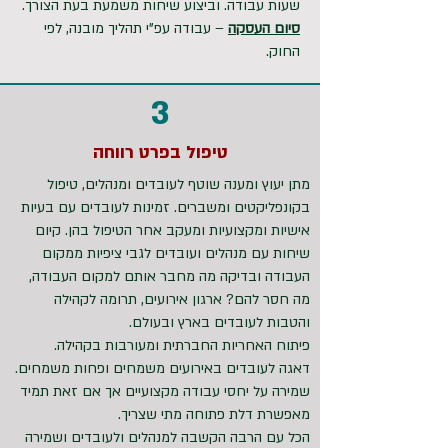
שעות עבודה. וביצוע שיחות משמעת בעת הצורך.
סיום העסקה
– עבודה עפ"י תהליך מובנה, לפי
החוק.
3
טיפול בפרט רווחה
מתן יעוץ ומענה שוטף לעובדים ומנהלים, טיפול
בקונפליקטים ומשברים. זמינות לעובדים עם בעיות
אישיות ומקצועיות ומעקב אחר הטיפול בהן.
קיום
שיחות עם מנהלים ועובדים לגבי ציפיות ממקום
העבודה ובדיקה מה מחבר אותם למקום העבודה,
מה חסר להם? ארגון אירועים, תרומה לקהילה
והטבות לעובדים בארץ ובעולם.
​פיתוח האחריות החברתית ומעורבות בקהילה.
דאגה לעובדים באירועים משמחים ופחות משמחים.
שמירה על יחסי עבודה מקצועיים אך אם זאת תמיד
מאפשרת דלת פתוחה מתי שצריך.
הכל עם הרבה הקשבה למנהלים ולעובדים ושמירה