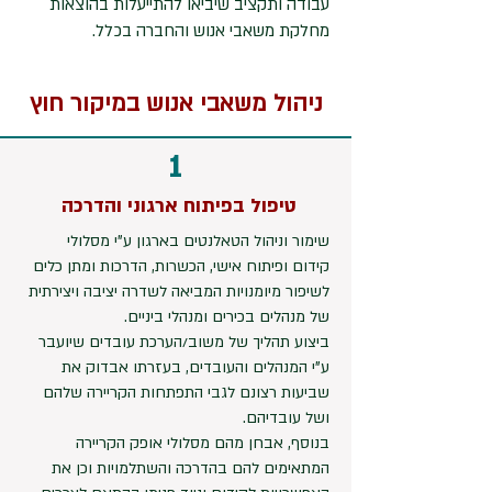
עבודה ותקציב שיביאו
להתייעלות בהוצאות
מחלקת משאבי אנוש והחברה בכלל.
ניהול משאבי אנוש במיקור חוץ
1
טיפול בפיתוח ארגוני והדרכה
שימור וניהול הטאלנטים בארגון ע"י מסלולי
קידום ופיתוח אישי, הכשרות, הדרכות ומתן כלים
לשיפור מיומנויות המביאה לשדרה יציבה ויצירתית
של מנהלים בכירים ומנהלי ביניים.
ביצוע תהליך של משוב/הערכת עובדים שיועבר
ע"י המנהלים והעובדים, בעזרתו אבדוק את
שביעות רצונם לגבי התפתחות הקריירה שלהם
ושל עובדיהם.
בנוסף, אבחן מהם מסלולי אופק הקריירה
המתאימים להם בהדרכה והשתלמויות וכן את