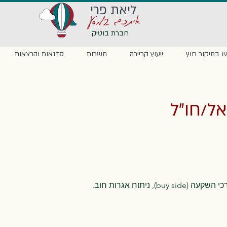
ליאת פרי
איתכם במסע
חברת בוטיק
 במיקור חוץ
ייעוץ קריירה
משרות
סדנאות והרצאות
אל/חו"ל
 ניתוח אגרות חוב.