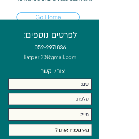
Go Home
לפרטים נוספים:
052-2971836
liatperi23@gmail.com
צור/י קשר