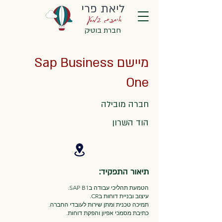
ליאת פרי
איתכם במסע
חברת בוטיק
מיישם Sap Business
One
חברה מובילה
הוד השרון
תיאור התפקיד:
הטמעת תהליכי עבודה בSAP B1.
עיצוב ובניית דוחות בCR.
תמיכה טכנית ומתן שירות לעובדי החברה.
כתיבת מסמכי אפיון והפקת דוחות.