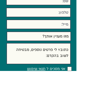
אני מסכים ל
תנאי שימוש
שלח/י