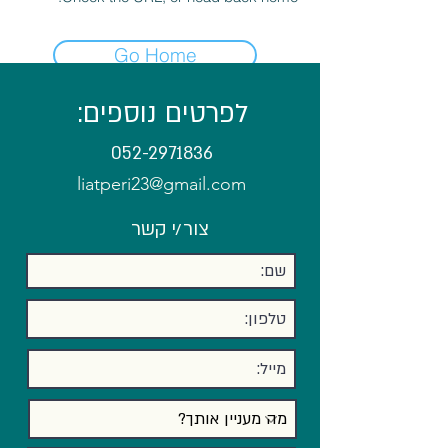
Go Home
לפרטים נוספים:
052-2971836
liatperi23@gmail.com
צור/י קשר