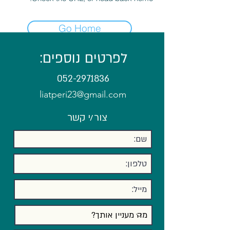
Go Home
לפרטים נוספים:
052-2971836
liatperi23@gmail.com
צור/י קשר