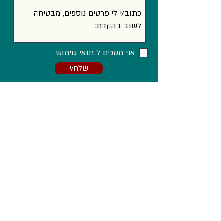
אני מסכים ל
תנאי שימוש
שלח/י
וגם ב...
Facebook
LinkedIn
Instagram
הצהרת נגישות
מדיניות פרטיות