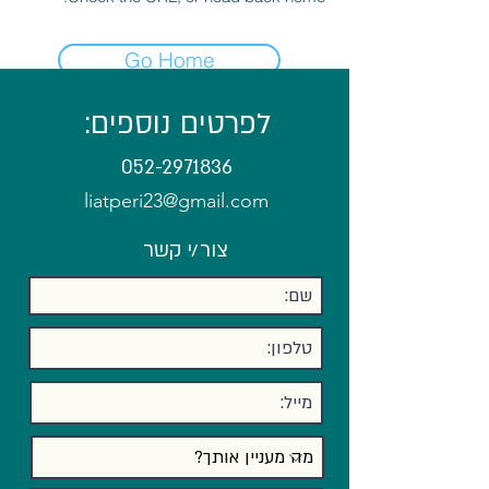
Go Home
לפרטים נוספים:
052-2971836
liatperi23@gmail.com
צור/י קשר