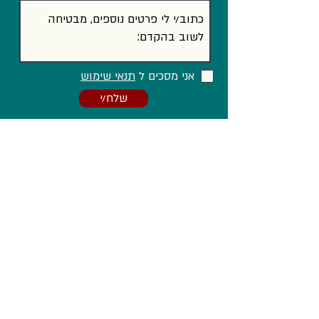
אני מסכים ל
תנאי שימוש
שלח/י
וגם ב...
Facebook
LinkedIn
Instagram
הצהרת נגישות
מדיניות פרטיות