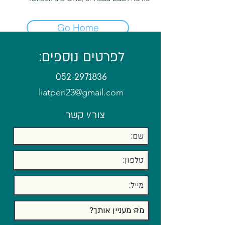
Go Home
לפרטים נוספים:
052-2971836
liatperi23@gmail.com
צור/י קשר