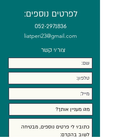
לפרטים נוספים:
052-2971836
liatperi23@gmail.com
צור/י קשר