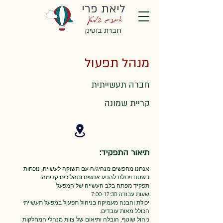
ליאת פרי
איתכם במסע
חברת בוטיק
מנהל תפעול
חברה תעשייתית
קריית שמונה
תיאור התפקיד:
אנחנו מחפשים מנהיג/ה עם תשוקה לעשייה, נוכחות
בשטח ויכולת להניע אנשים ותהליכים קדימה.
תפקיד מפתח בלב העשייה של המפעל
שעות עבודה 7:00-17:30
יכולת והבנה מעמיקה בניהול תפעול במפעל תעשייתי
הכולל מאות עובדים.
ניהול שוטף, הובלה ותיאום של צוות מנהלי המחלקות