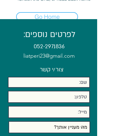
Go Home
לפרטים נוספים:
052-2971836
liatperi23@gmail.com
צור/י קשר