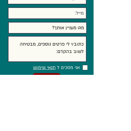
אני מסכים ל
תנאי שימוש
שלח/י
וגם ב...