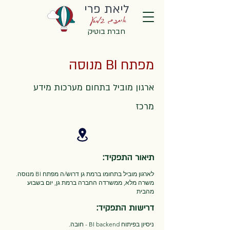
ליאת פרי
איתכם במסע
חברת בוטיק
מפתח BI מנוסה
ארגון מוביל בתחום מערכות מידע
מרכז
תיאור התפקיד:
לארגון מוביל בתחומו ברמת גן דרוש/ה מפתח BI מנוסה.
משרה מלא, ממשרדה החברה ברמת גן, יום בשבוע
מהבית
דרישות התפקיד:
ניסיון בפיתוח BI backend - חובה.