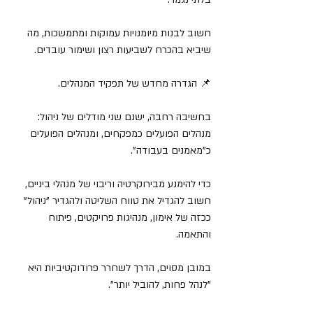
חשוב לבנות מיומנויות עמוקות ומתמשכות, מה 
שיביא בהכרח לשביעות רצון ושימור עובדים.
📌 הגדרה מחדש של תפקיד המנהלים.
בחשיבה רחבה, ישנם שני מודלים של ניהול: 
מנהלים הפועלים כמפקחים, ומנהלים הפועלים 
כ"מאמנים בעבודה". 
כדי להימנע מבירוקרטיה וריבוי של מנהלי ביניים, 
חשוב להגדיל את טווח השליטה ולהגדיר "ניהול" 
ככזה של אימון, מנהיגות פרויקטים, פיתוח 
והתאמה.
במובן מסוים, הדרך לשחרר פרודוקטיביות היא 
"לנהל פחות, להוביל יותר".