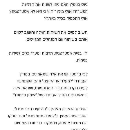
גיוס פנימי? האם ניתן לשנות את חלקיות 
המשרה? אולי מיקור חוץ כי היא לא אסטרטגית? 
אולי התפקיד בכלל מיותר?
חשוב לקיים את השיחות האלה וחשוב לקיים 
אותם בשיתוף עם המנהלים המגייסים.
📌 בניית אסטרטגיה, תרבות ומערך כלים לניידות 
פנימית.
לפי ברסטין יש את אלה שמאמינים במודל 
העבודה "למעלה או החוצה" (והם השתמשו 
לעתים קרובות בדירוג מחסניות), ויש את אלה 
שמאמינים במודל העבודה של "אימון ופיתוח".
הטיפוס הראשון מאמין ב"ביצועים תחרותיים", 
הסוג השני מאמין ב"למידה מתמשכת" והם יספקו 
הזדמנויות צמיחה, ויתמקדו בפיתוח מיומנויות 
בלתי נגמר.