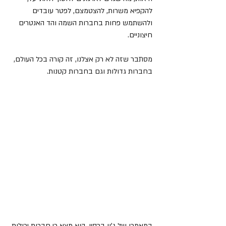
להקפיא משרות, להצטמצם, לפטר עובדים 
ולהשתמש פחות בחברות השמה והד האנטרים 
חיצוניים.
מסתבר שזה לא רק אצלנו, זה קורה בכל העולם, 
בחברות גדולות וגם בחברות קטנות.
במאמרו של ג'ון ברסין, הוא מצא כי חברות יכולות 