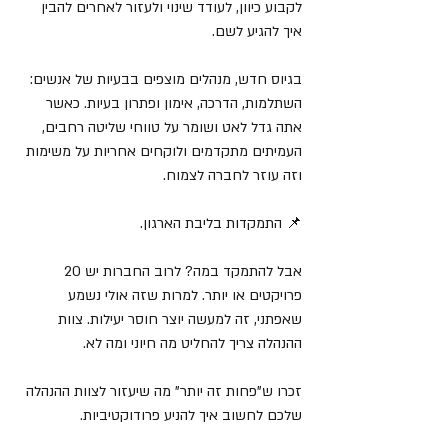
לקבוע כיוון, לעודד שינוי ולעזור לאחרים להבין 
איך להגיע לשם.
בגיוס חדש, מנהלים מוצפים בבעיות של אנשים: 
השתלמות, הדרכה, אימון ופתרון בעיות. כאשר 
אתה גדל לאט ושומר על טווחי שליטה רחבים, 
העמיתים מתקדמים ולוקחים אחריות על משימות 
וזה עוזר לחברה לצמוח.
📌 התמקדות בליבת הארגון.
אבל להתמקד במה? לרוב החברות יש 20 
פרויקטים או יותר. למרות שזה אולי נשמע 
שאפתני, זה למעשה יוצר חוסר יעילות. צוות 
ההנהלה צריך להחליט מה חיוני ומה לא. 
זכרו ש"פחות זה יותר" מה שיעזור לצוות ההנהלה 
שלכם לחשוב איך להניע פרודוקטיביות.