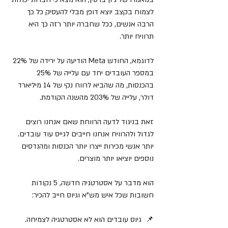
לצמוח בקצב יוצא דופן מבלי להעסיק כל כך 
הרבה אנשים, ככל שחברה יותר רזה כך היא 
תרוויח יותר. 
לדוגמא, החודש Meta הודיעה על ירידה של 22% 
במספר העובדים יחד עם עלייה של 25% 
בהכנסות, מה שהביא לרווח נקי של 14 מיליארד 
דולר, עלייה של 203% מהשנה הקודמת. 
זאת בניגוד לדעה הרווחת שאם אנחנו רוצים 
לגדול ולהרוויח אנחנו חייבים לגייס עוד עובדים. 
יותר אנשי מכירות ייצרו יותר הכנסות ומהנדסים 
נוספים יוציאו יותר מוצרים.
הוא מדבר על אסטרטגיה חדשה, 5 נקודות 
חשובות שכל איש מש"א וגיוס חייב להכיר:
📌  גיוס עובדים הוא לא אסטרטגיה לצמיחה.